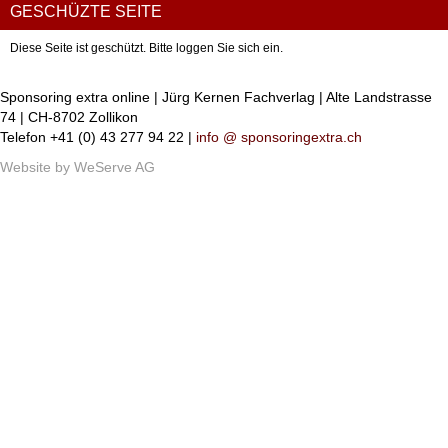
GESCHÜZTE SEITE
Diese Seite ist geschützt. Bitte loggen Sie sich ein.
Sponsoring extra online | Jürg Kernen Fachverlag | Alte Landstrasse
74 | CH-8702 Zollikon
Telefon +41 (0) 43 277 94 22 |
info @ sponsoringextra.ch
Website by
WeServe AG