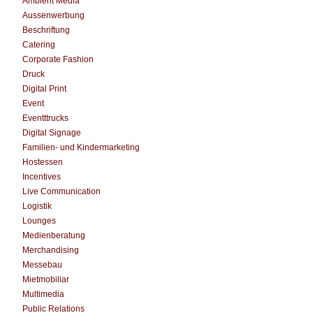
Ambient Media
Aussenwerbung
Beschriftung
Catering
Corporate Fashion
Druck
Digital Print
Event
Eventttrucks
Digital Signage
Familien- und Kindermarketing
Hostessen
Incentives
Live Communication
Logistik
Lounges
Medienberatung
Merchandising
Messebau
Mietmobiliar
Multimedia
Public Relations