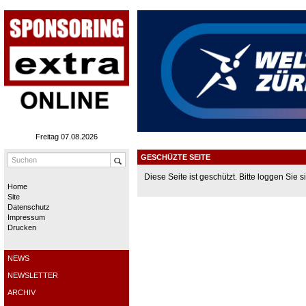
Freitag 07.08.2026
GESCHÜZTE SEITE
Diese Seite ist geschützt. Bitte loggen Sie si
Home
Site
Datenschutz
Impressum
Drucken
NEWS
NEWSLETTER
ARCHIV