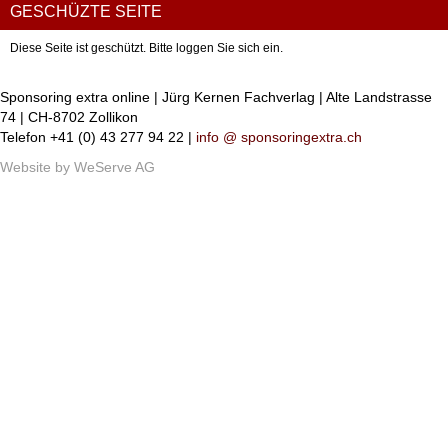
GESCHÜZTE SEITE
Diese Seite ist geschützt. Bitte loggen Sie sich ein.
Sponsoring extra online | Jürg Kernen Fachverlag | Alte Landstrasse
74 | CH-8702 Zollikon
Telefon +41 (0) 43 277 94 22 |
info @ sponsoringextra.ch
Website by
WeServe AG